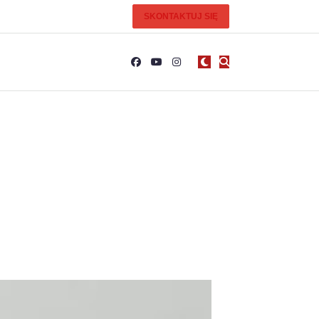
SKONTAKTUJ SIĘ