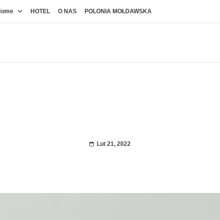
Home
HOTEL
O NAS
POLONIA MOŁDAWSKA
HOTEL
Lut 21, 2022