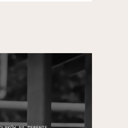
OLAKÓW NA TERENIE