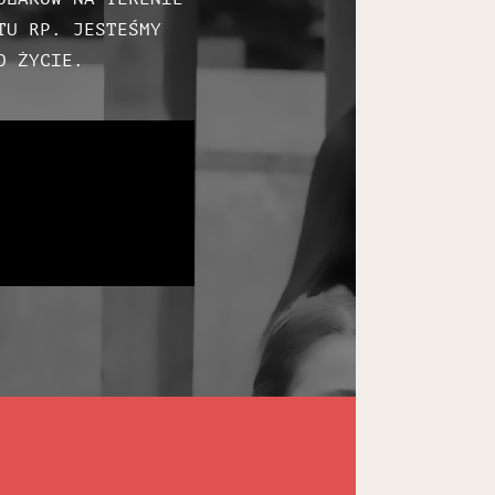
ATU RP.
JESTEŚMY
O ŻYCIE.