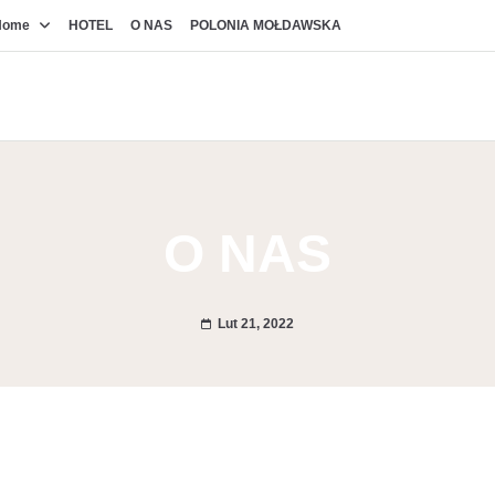
Home
HOTEL
O NAS
POLONIA MOŁDAWSKA
O NAS
Lut 21, 2022