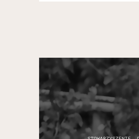
STOWARZYSZENIE „