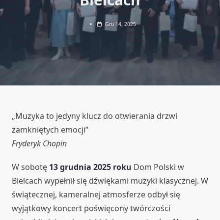
Gru 14, 2025
„Muzyka to jedyny klucz do otwierania drzwi
zamkniętych emocji”
Fryderyk Chopin
W sobotę
13 grudnia 2025 roku
Dom Polski w
Bielcach wypełnił się dźwiękami muzyki klasycznej. W
świątecznej, kameralnej atmosferze odbył się
wyjątkowy koncert poświęcony twórczości