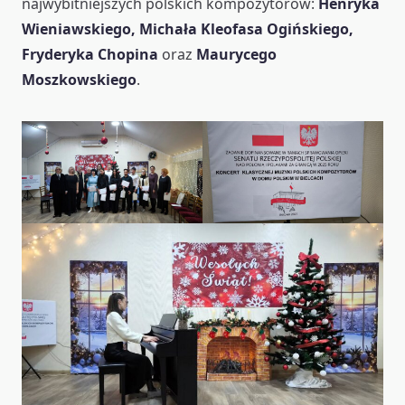
najwybitniejszych polskich kompozytorów:
Henryka
Wieniawskiego, Michała Kleofasa Ogińskiego,
Fryderyka Chopina
oraz
Maurycego
Moszkowskiego
.